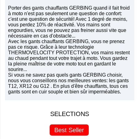
Porter des gants chauffants GERBING quand il fait froid
à moto n'est pas seulement une question de confort:
c'est une question de sécurité! Avec 1 degré de moins,
vous perdez 10% de réactivité. Vos mains sont
engourdies, vous ne pouvez pas freiner aussi vite que
nécessaire en cas d'obstacle...
Avec les gants chauffants GERBING, vous ne prenez
pas ce risque. Grâce à leur technologie
THERMOVELOCITY PROTECTION, vos mains restent
au chaud pendant tout votre trajet à moto. Vous gardez
la pleine maîtrise de votre moto tout en gardant le
sourire...
Si vous ne savez pas quels gants GERBING choisir,
nous vous conseillons nos meilleures ventes: les gants
T12
,
XR12
ou
G12
. En plus d'être chauffants, tous ces
gants sont en cuir souple et bien sûr imperméables.
SELECTIONS
Best Seller