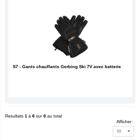
S7 - Gants chauffants Gerbing Ski 7V avec batterie
Resultats
1
à
6
sur
6
au total
Afficher:
50