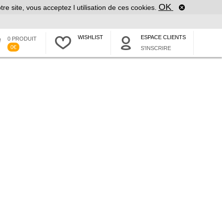
OK
tre site, vous acceptez l utilisation de ces cookies.
WISHLIST
ESPACE CLIENTS
0 PRODUIT
0€
S'INSCRIRE