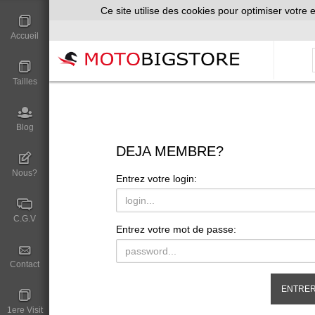
Ce site utilise des cookies pour optimiser votre e
Accueil
Tailles
Blog
DEJA MEMBRE?
Nous?
Entrez votre login:
C.G.V
Entrez votre mot de passe:
Contact
1ere Visit