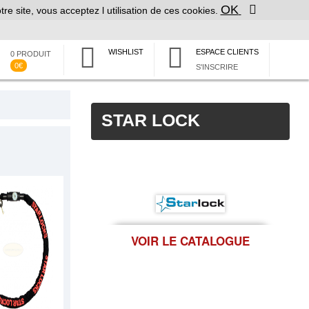
OK
tre site, vous acceptez l utilisation de ces cookies.
WISHLIST
ESPACE CLIENTS
0 PRODUIT
0€
S'INSCRIRE
STAR LOCK
VOIR LE CATALOGUE