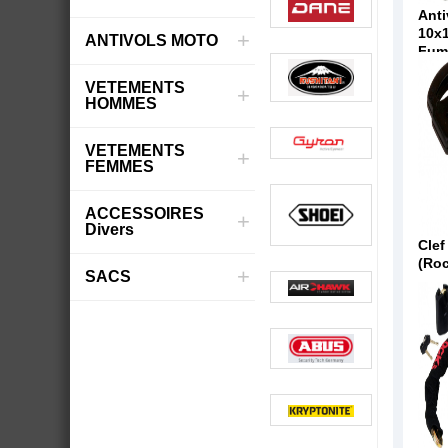
Anti
10x
+
ANTIVOLS MOTO
Fum
VETEMENTS
+
HOMMES
VETEMENTS
+
FEMMES
ACCESSOIRES
+
Divers
Cle
(Ro
+
SACS