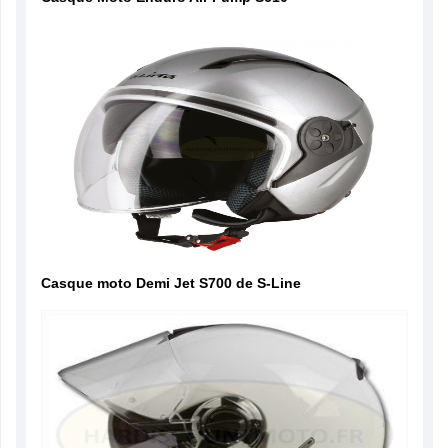
Casque moto Demi Jet S700 de S-Line