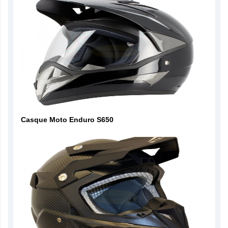
Casque Moto Enduro S650