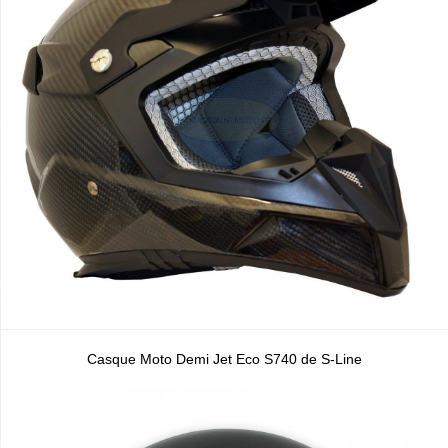
Casque Moto Demi Jet Eco S740 de S-Line