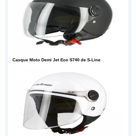
Casque Moto Demi Jet Eco S740 de S-Line