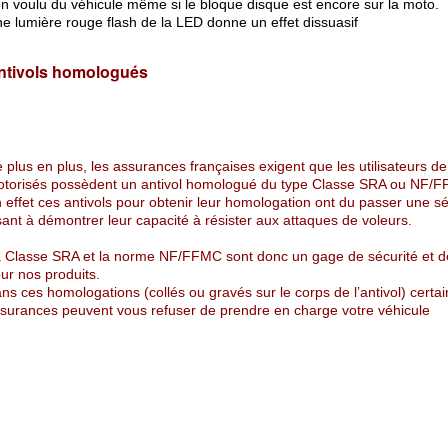
n voulu du véhicule même si le bloque disque est encore sur la moto.
e lumière rouge flash de la LED donne un effet dissuasif
ntivols homologués
 plus en plus, les assurances françaises exigent que les utilisateurs d
torisés possèdent un antivol homologué du type Classe SRA ou NF/
 effet ces antivols pour obtenir leur homologation ont du passer une sé
sant à démontrer leur capacité à résister aux attaques de voleurs.
 Classe SRA et la norme NF/FFMC sont donc un gage de sécurité et de
ur nos produits.
ns ces homologations (collés ou gravés sur le corps de l’antivol) certa
surances peuvent vous refuser de prendre en charge votre véhicule