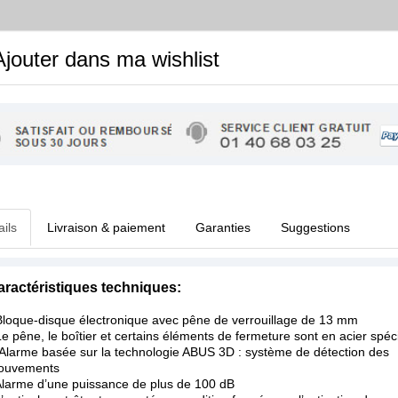
jouter dans ma wishlist
ails
Livraison & paiement
Garanties
Suggestions
aractéristiques techniques:
Bloque-disque électronique avec pêne de verrouillage de 13 mm
Le pêne, le boîtier et certains éléments de fermeture sont en acier spé
 Alarme basée sur la technologie ABUS 3D : système de détection des
ouvements
Alarme d’une puissance de plus de 100 dB