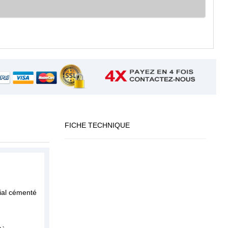
FICHE TECHNIQUE
cial cémenté