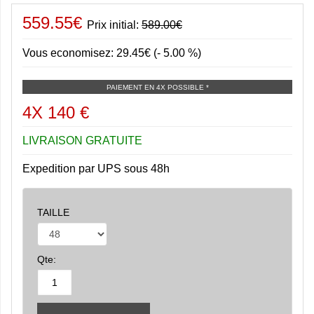
559.55€
Prix initial:
589.00€
Vous economisez: 29.45€ (- 5.00 %)
PAIEMENT EN 4X POSSIBLE *
4X 140 €
LIVRAISON GRATUITE
Expedition par UPS sous 48h
TAILLE
Qte: