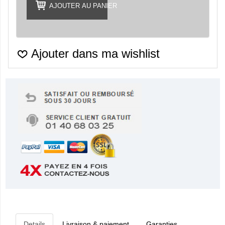
AJOUTER AU PANIER
Ajouter dans ma wishlist
Details
Livraison & paiement
Garanties