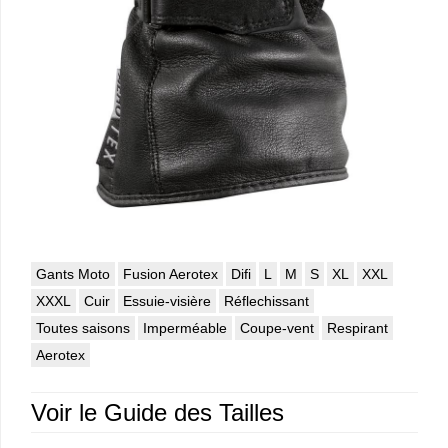
Gants Moto
Fusion Aerotex
Difi
L
M
S
XL
XXL
XXXL
Cuir
Essuie-visière
Réflechissant
Toutes saisons
Imperméable
Coupe-vent
Respirant
Aerotex
Voir le Guide des Tailles