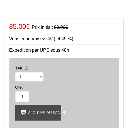
85.00€
Prix initial:
89.00€
Vous economisez: 4€ (- 4.49 %)
Expedition par UPS sous 48h
TAILLE
Qte:
AJOUTER AU PANIER