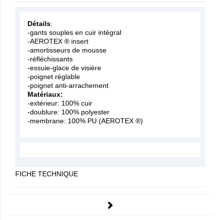
Détails
:
-gants souples en cuir intégral
-AEROTEX ® insert
-amortisseurs de mousse
-réfléchissants
-essuie-glace de visière
-poignet réglable
-poignet anti-arrachement
Matériaux:
-extérieur: 100% cuir
-doublure: 100% polyester
-membrane: 100% PU (AEROTEX ®)
FICHE TECHNIQUE