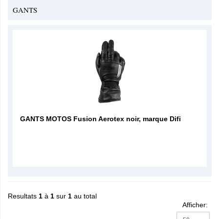
GANTS
GANTS MOTOS Fusion Aerotex noir, marque Difi
Resultats
1
à
1
sur
1
au total
Afficher: