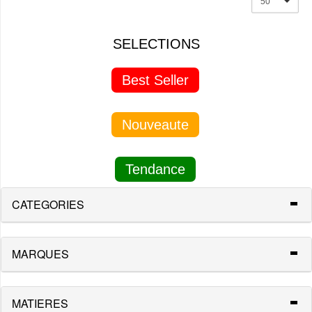
50
SELECTIONS
Best Seller
Nouveaute
Tendance
CATEGORIES
MARQUES
MATIERES