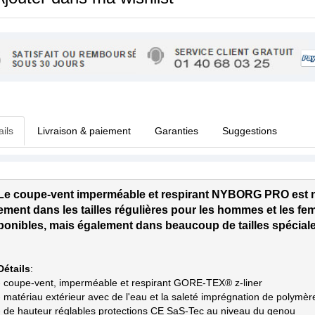
ails
Livraison & paiement
Garanties
Suggestions
Le coupe-vent imperméable et respirant NYBORG PRO est 
ement dans les tailles régulières pour les hommes et les f
Détails
:

- coupe-vent, imperméable et respirant GORE-TEX® z-liner

- matériau extérieur avec de l'eau et la saleté imprégnation de polymère 
- de hauteur réglables protections CE SaS-Tec au niveau du genou
