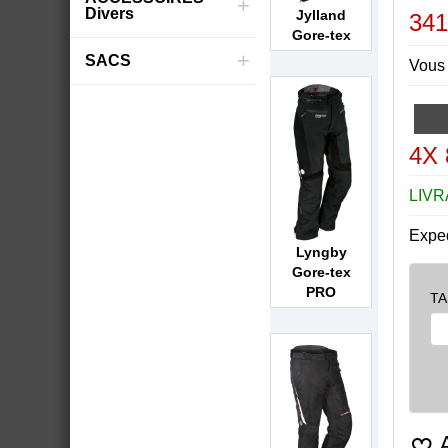
+
Divers
Jylland
341
Gore-tex
+
SACS
Vous 
4X 
LIVR
Expe
Lyngby
Gore-tex
PRO
TA
A