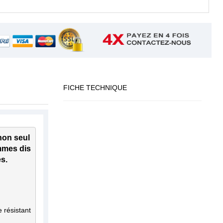
FICHE TECHNIQUE
non seul
emmes dis
résistant
