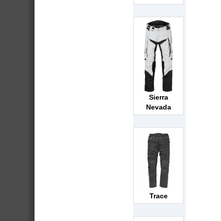
Sierra
Nevada
Trace