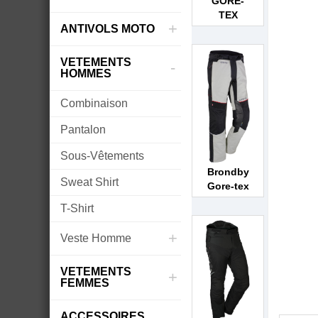
GORE-
TEX
+
ANTIVOLS MOTO
VETEMENTS
-
HOMMES
Combinaison
Pantalon
Sous-Vêtements
Brondby
Sweat Shirt
Gore-tex
T-Shirt
+
Veste Homme
VETEMENTS
+
FEMMES
ACCESSOIRES