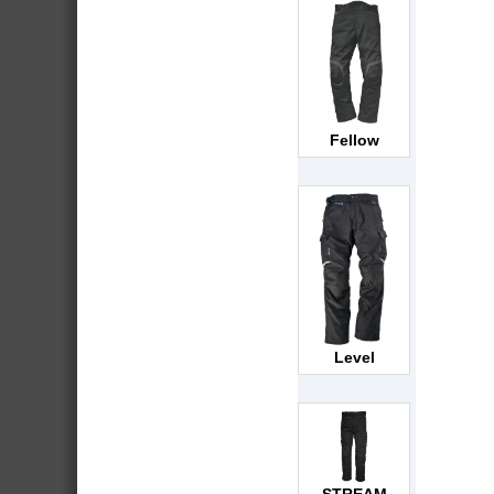
Fellow
Level
STREAM