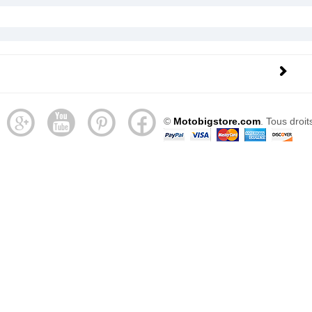
©
Motobigstore.com
. Tous droit