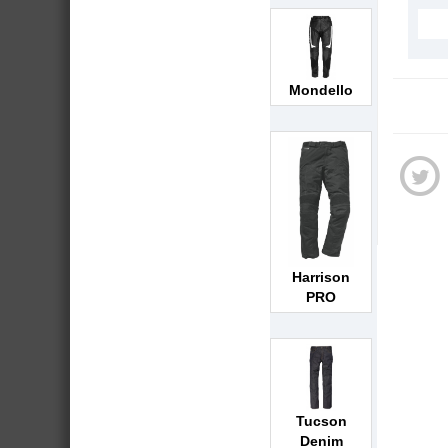
Mondello
Harrison
PRO
Tucson
Denim