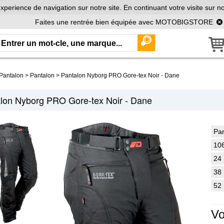
xperience de navigation sur notre site. En continuant votre visite sur no
Faites une rentrée bien équipée avec MOTOBIGSTORE
Pantalon
>
Pantalon
>
Pantalon Nyborg PRO Gore-tex Noir - Dane
lon Nyborg PRO Gore-tex Noir - Dane
Pan
10
24
38
52
Vo