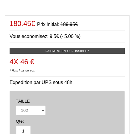
180.45€
Prix initial:
189.95€
Vous economisez: 9.5€ (- 5.00 %)
PAIEMENT EN 4X POSSIBLE *
4X 46 €
* Hors frais de port
Expedition par UPS sous 48h
TAILLE
Qte: