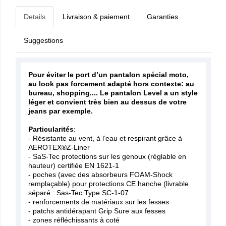
Details
Livraison & paiement
Garanties
Suggestions
Pour éviter le port d’un pantalon spécial moto,
au look pas forcement adapté hors contexte: au
bureau, shopping.... Le pantalon Level a un style
léger et convient très bien au dessus de votre
jeans par exemple.
Particularités
:
- Résistante au vent, à l’eau et respirant grâce à
AEROTEX®Z-Liner
- SaS-Tec protections sur les genoux (réglable en
hauteur) certifiée EN 1621-1
- poches (avec des absorbeurs FOAM-Shock
remplaçable) pour protections CE hanche (livrable
séparé : Sas-Tec Type SC-1-07
- renforcements de matériaux sur les fesses
- patchs antidérapant Grip Sure aux fesses
- zones réfléchissants à coté