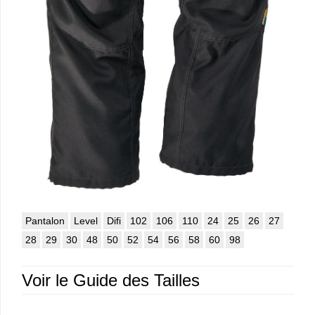
Pantalon
Level
Difi
102
106
110
24
25
26
27
28
29
30
48
50
52
54
56
58
60
98
Voir le Guide des Tailles