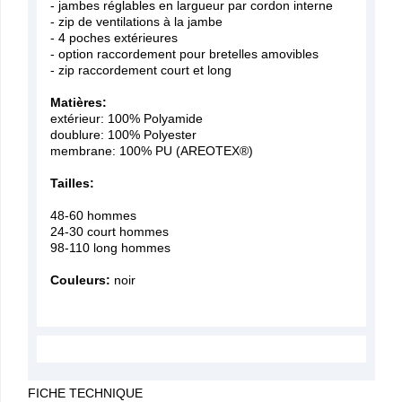
- jambes réglables en largueur par cordon interne
- zip de ventilations à la jambe
- 4 poches extérieures
- option raccordement pour bretelles amovibles
- zip raccordement court et long
Matières:
extérieur: 100% Polyamide
doublure: 100% Polyester
membrane: 100% PU (AREOTEX®)
Tailles:
48-60 hommes
24-30 court hommes
98-110 long hommes
Couleurs:
noir
FICHE TECHNIQUE