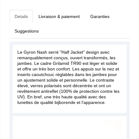
Details
Livraison & paiement
Garanties
Suggestions
Le Gyron Nash serré "Half Jacket" design avec
remarquablement conçus, ouvert transformés, les
jambes. Le cadre Grilamid TR90 est léger et solide
et offre un très bon confort. Les appuis sur le nez et
inserts caoutchouc réglables dans les jambes pour
un ajustement solide et personnelle. Le contraste
élevé, verres polarisés sont décentrée et ont un
revêtement antireflet (100% de protection contre les
UV). En bref, une très haute qualité avec des
lunettes de qualité bijborende et l'apparence.