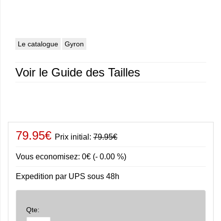
Le catalogue
Gyron
Voir le Guide des Tailles
79.95€
Prix initial:
79.95€
Vous economisez: 0€ (- 0.00 %)
Expedition par UPS sous 48h
Qte: