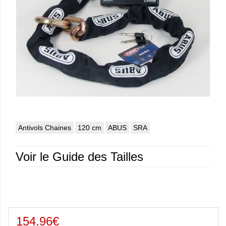
Antivols Chaines
120 cm
ABUS
SRA
Voir le Guide des Tailles
154.96€