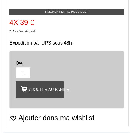
PAIEMENT EN 4X POSSIBLE *
4X 39 €
* Hors frais de port
Expedition par UPS sous 48h
Qte:
AJOUTER AU PANIER
Ajouter dans ma wishlist