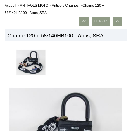
Accueil
>
ANTIVOLS MOTO
>
Antivols Chaines
>
Chaîne 120 +
58/140HB100 - Abus, SRA
<<
RETOUR
>>
Chaîne 120 + 58/140HB100 - Abus, SRA