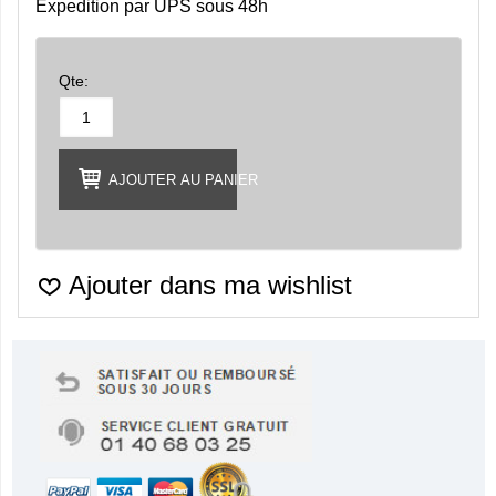
Expedition par UPS sous 48h
Qte:
AJOUTER AU PANIER
Ajouter dans ma wishlist