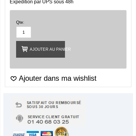
Expedition par UPS sous 48h
Qte:
AJOUTER AU PANIER
Ajouter dans ma wishlist