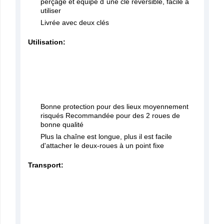
perçage et équipé d´une clé reversible, facile à
utiliser
Livrée avec deux clés
Utilisation:
Bonne protection pour des lieux moyennement
risqués Recommandée pour des 2 roues de
bonne qualité
Plus la chaîne est longue, plus il est facile
d'attacher le deux-roues à un point fixe
Transport: