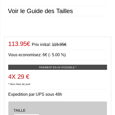
Voir le Guide des Tailles
113.95€
Prix initial:
119.95€
Vous economisez: 6€ (- 5.00 %)
PAIEMENT EN 4X POSSIBLE *
4X 29 €
* Hors frais de port
Expedition par UPS sous 48h
TAILLE