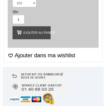
Qte:
AJOUTER AU PANIER
Ajouter dans ma wishlist